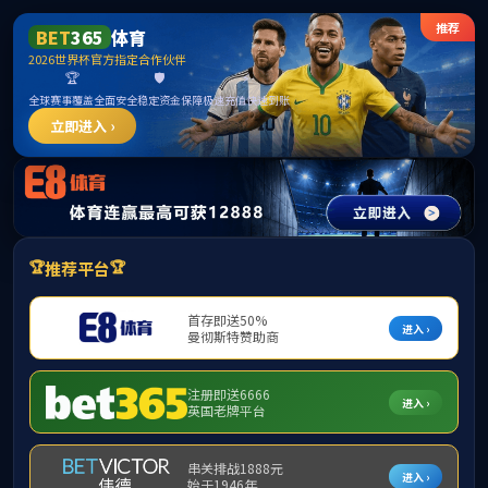
******
bevictor伟德-bv伟德国际体育官方网站
学校主页
网站首页
部门简介